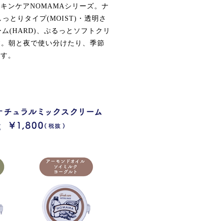
キンケアNOMAMAシリーズ。ナ
とりタイプ(MOIST)・透明さ
ム(HARD)、ぷるっとソフトクリ
ます。朝と夜で使い分けたり、季節
ます。