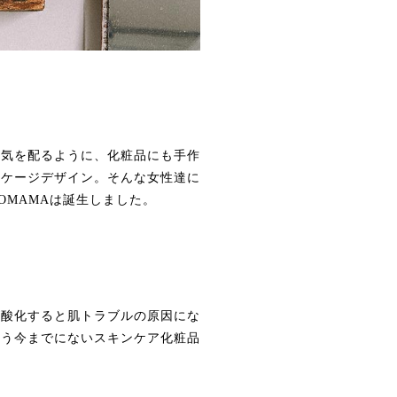
に気を配るように、化粧品にも手作
ッケージデザイン。そんな女性達に
OMAMAは誕生しました。
が酸化すると肌トラブルの原因にな
いう今までにないスキンケア化粧品