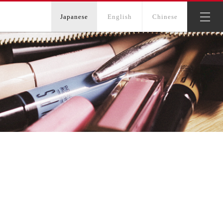
Japanese
English
Chinese