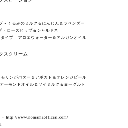
イプ - くるみのミルク＆にんじん＆ラベンダー
プ - ローズヒップ＆シャルドネ
りタイプ - アロエウォーター＆アルガンオイル
ックスクリーム
 - モリンがバター＆アボカド＆オレンジピール
 - アーモンドオイル＆ソイミルク＆ヨーグルト
p://www.nomamaofficial.com/
l