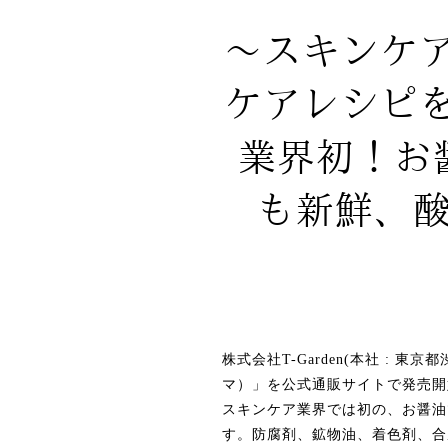
～スキンケ
ケアレシピ
業界初！お
も新鮮、酸
株式会社T-Garden(本社 : 東
マ）」を公式通販サイトで発売開
スキンケア業界では初の、お醤油
す。防腐剤、鉱物油、着色剤、合