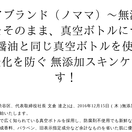
アブランド（ノママ）～無
をそのまま、真空ボトルに
醤油と同じ真空ボトルを使
化を防ぐ 無添加スキン
す！
京都渋谷区、代表取締役社長 文倉 達之)は、2016年12月15日 ( 木 
始いたします。
で広く知られている真空ボトルを採用し、防腐剤不使用でも新鮮
成香料、パラベン、旧表示指定成分など余計なものを省いた肌に