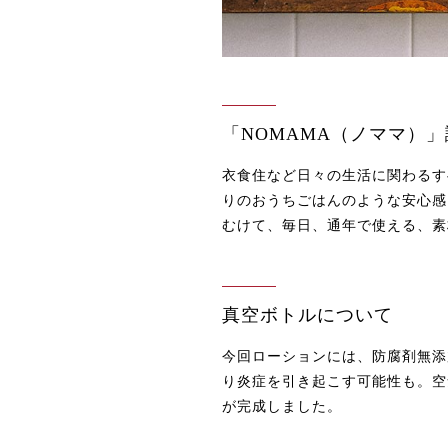
「NOMAMA（ノママ）
衣食住など日々の生活に関わるす
りのおうちごはんのような安心感
むけて、毎日、通年で使える、素
真空ボトルについて
今回ローションには、防腐剤無添
り炎症を引き起こす可能性も。空
が完成しました。