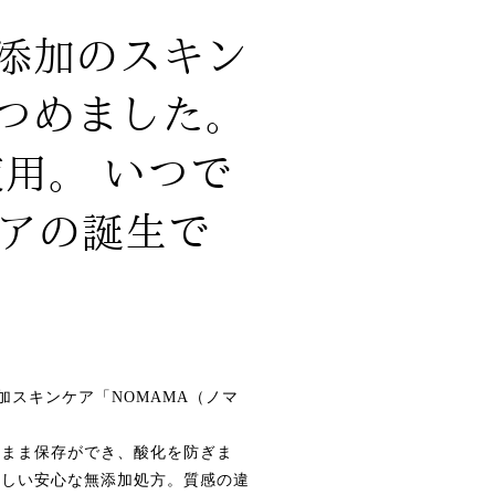
添加のスキン
つめました。
用。 いつで
ケアの誕生で
)無添加スキンケア「NOMAMA（ノマ
なまま保存ができ、酸化を防ぎま
優しい安心な無添加処方。質感の違