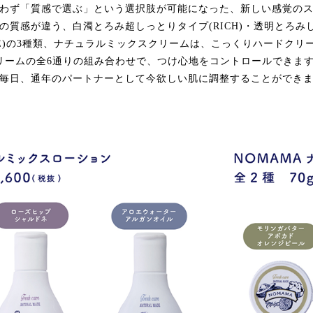
わず「質感で選ぶ」という選択肢が可能になった、新しい感覚のス
質感が違う、白濁とろみ超しっとりタイプ(RICH)・透明とろみしっ
CE)の3種類、ナチュラルミックスクリームは、こっくりハードクリー
+クリームの全6通りの組み合わせで、つけ心地をコントロールでき
毎日、通年のパートナーとして今欲しい肌に調整することができ