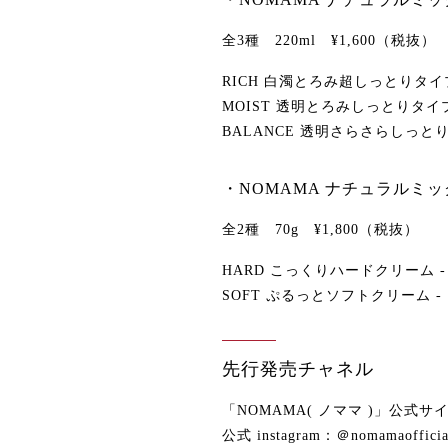
全3種 220ml ¥1,600（税抜）
RICH 白濁とろみ超しっとりタ
MOIST 透明とろみしっとりタイ
BALANCE 透明さらさらしっと
・NOMAMA ナチュラルミ
全2種 70g ¥1,800（税抜）
HARD こっくりハードクリーム
SOFT ぷるっとソフトクリーム
先行発売チャネル
「NOMAMA( ノママ )」公式サイト htt
公式 instagram：＠nomamaofficia