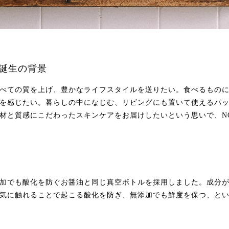
」誕生の背景
べての質を上げ、豊かなライフスタイルを送りたい。食べるもの
を感じたい。暮らしの中になじむ、リビングにも置いて使えるパ
材と質感にこだわったスキンケアをお届けしたいという思いで、N
加でも酸化を防ぐお醤油と同じ真空ボトルを採用しました。成分
気に触れることで起こる酸化を防ぎ、無添加でも鮮度を保つ、と