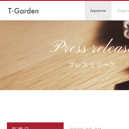
Japanese
Engli
Press releas
プレスリリース