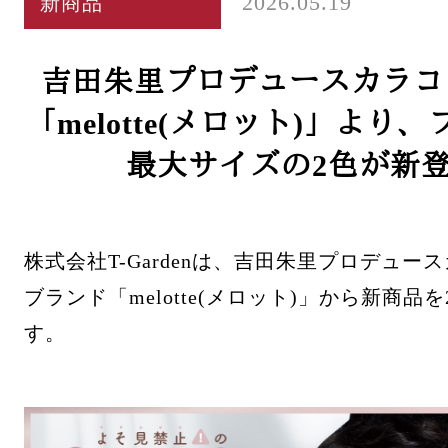
2026.05.19
新商品
吉田朱里プロデュースカラコ
「melotte(メロット)」より
最大サイズの2色が新
株式会社T-Gardenは、吉田朱里プロデュー
ブランド「melotte(メロット)」から新商品
す。