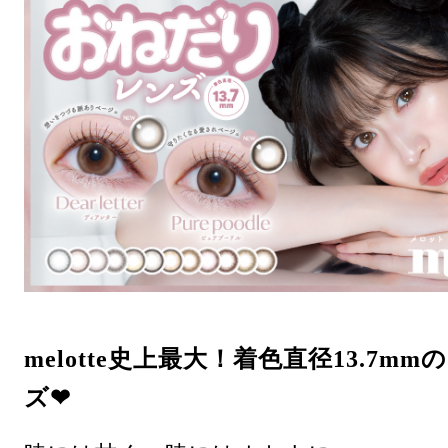
melotte史上最大！着色直径13.7m
ズ❤