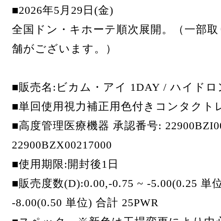
■2026年5月29日(金)
全国ドン・キホーテ順次展開。（一部取
舗がございます。）
■販売名:ビカム・アイ 1DAY / ハイド
■単回使用視力補正用色付きコンタクト
■高度管理医療機器 承認番号: 22900BZI000
22900BZX00217000
■使用期限:開封後1日
■販売度数(D):0.00,-0.75 ~ -5.00(0.25 単位)
-8.00(0.50 単位) 合計 25PWR