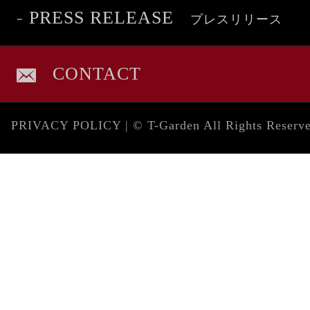
-
PRESS RELEASE
プレスリリース
CONTACT
PRIVACY POLICY
| © T-Garden All Rights Reserv